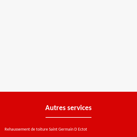
Autres services
Rehaussement de toiture Saint Germain D Ectot