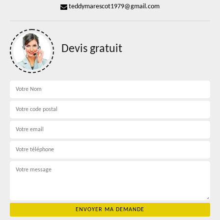
teddymarescot1979@gmail.com
Devis gratuit