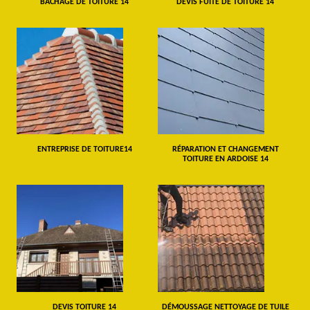
BÂCHAGE DE TOITURE 14
DEVIS FUITE DE TOITURE 14
ENTREPRISE DE TOITURE14
RÉPARATION ET CHANGEMENT
TOITURE EN ARDOISE 14
DEVIS TOITURE 14
DÉMOUSSAGE NETTOYAGE DE TUILE