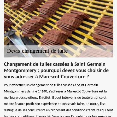
Changement de tuiles cassées à Saint Germain
Montgommery : pourquoi devez vous choisir de
vous adresser à Marescot Couverture ?
Pour effectuer un changement de tuiles cassées à Saint Germain
Montgommery dans le 14140, s’adresser à Marescot Couverture est la
meilleure des solutions. En effet, il peut intervenir de toute urgence et
mettre à votre profit son expérience et son savoir-faire. En outre, il se
distingue de ses concurrents en proposant des conditions tarifaires qui sont
les plus compétitives du marché. Vous pouvez l’appeler pour lui demander