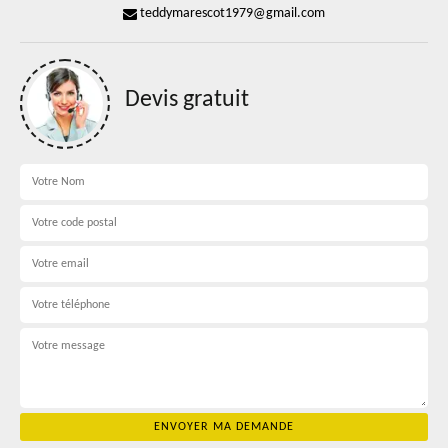
teddymarescot1979@gmail.com
Devis gratuit