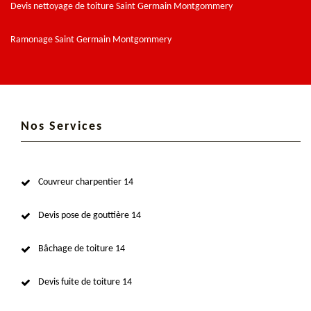
Devis nettoyage de toiture Saint Germain Montgommery
Ramonage Saint Germain Montgommery
Nos Services
Couvreur charpentier 14
Devis pose de gouttière 14
Bâchage de toiture 14
Devis fuite de toiture 14