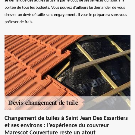
se démarque des autres artisans par le coût de ses services qui sont à la
portée de tous les budgets. Vous pouvez d’ailleurs lui demander de vous
dresser un devis détaillé sans engagement. Il vous le préparera sans vous
prélever de frais.
Changement de tuiles à Saint Jean Des Essartiers
et ses environs : l’expérience du couvreur
Marescot Couverture reste un atout