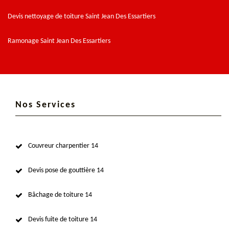
Devis nettoyage de toiture Saint Jean Des Essartiers
Ramonage Saint Jean Des Essartiers
Nos Services
Couvreur charpentier 14
Devis pose de gouttière 14
Bâchage de toiture 14
Devis fuite de toiture 14