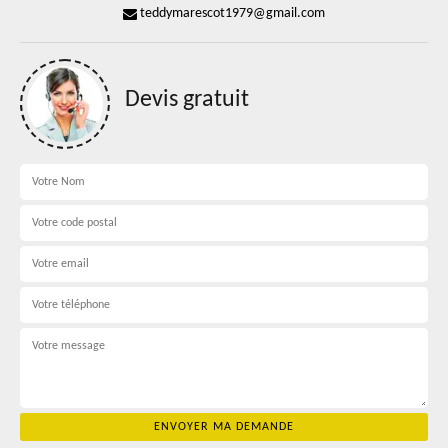
teddymarescot1979@gmail.com
Devis gratuit