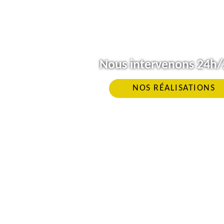
Nous intervenons 24h/2
NOS RÉALISATIONS