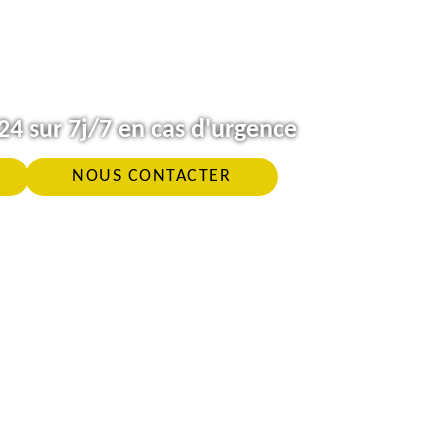
4 sur 7j/7 en cas d'urgence
NOUS CONTACTER