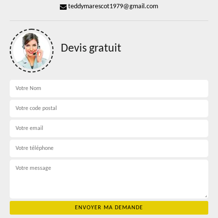
teddymarescot1979@gmail.com
Devis gratuit