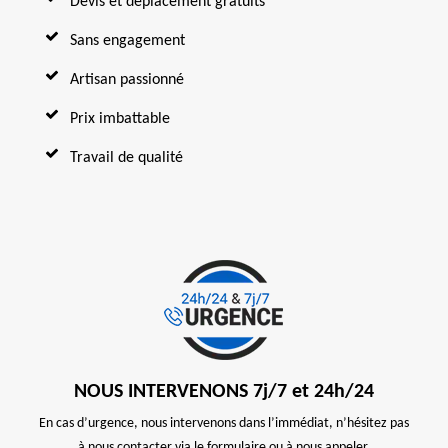
Devis et déplacement gratuits
Sans engagement
Artisan passionné
Prix imbattable
Travail de qualité
NOUS INTERVENONS 7j/7 et 24h/24
En cas d’urgence, nous intervenons dans l’immédiat, n’hésitez pas
à nous contacter via le formulaire ou à nous appeler.