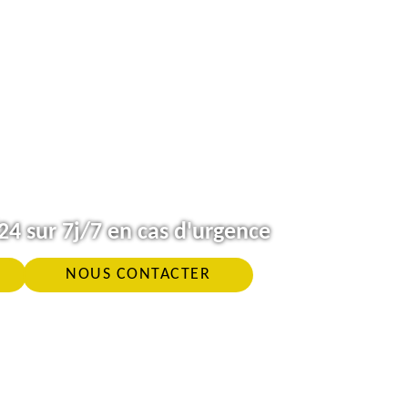
4 sur 7j/7 en cas d'urgence
NOUS CONTACTER