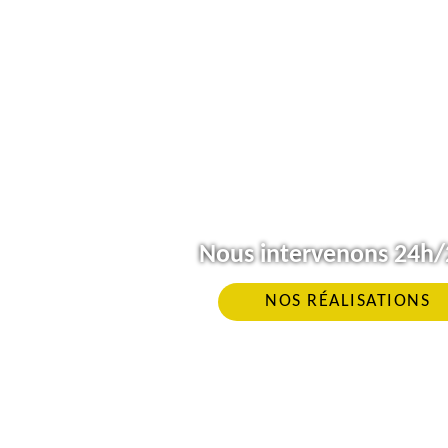
Nous intervenons 24h/2
NOS RÉALISATIONS