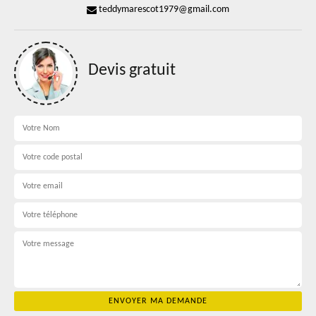
teddymarescot1979@gmail.com
Devis gratuit