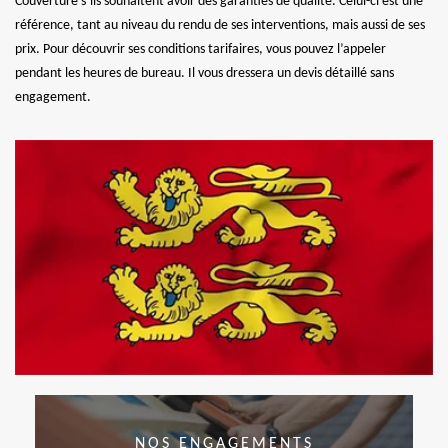
Couverture s’ils souhaitent avoir des garanties de qualité. Celui-ci est une
référence, tant au niveau du rendu de ses interventions, mais aussi de ses
prix. Pour découvrir ses conditions tarifaires, vous pouvez l’appeler
pendant les heures de bureau. Il vous dressera un devis détaillé sans
engagement.
NOS ENGAGEMENTS