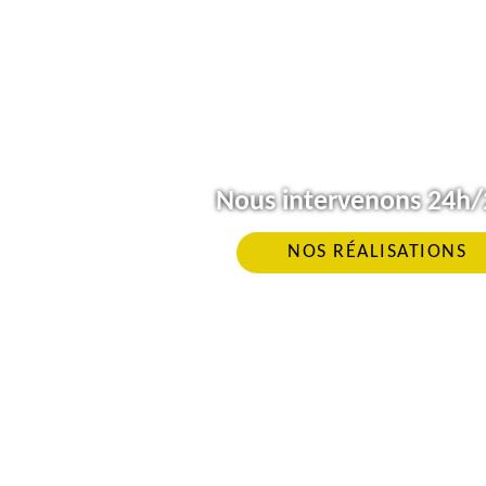
Nous intervenons 24h/2
NOS RÉALISATIONS