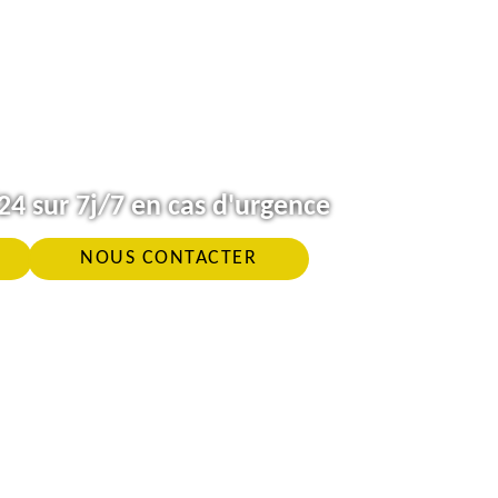
4 sur 7j/7 en cas d'urgence
NOUS CONTACTER