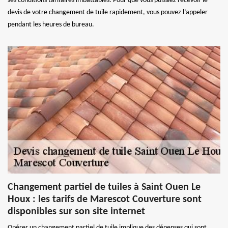
ses conditions tarifaires imbattables. Pour que vous puissiez recevoir le
devis de votre changement de tuile rapidement, vous pouvez l’appeler
pendant les heures de bureau.
Changement partiel de tuiles à Saint Ouen Le
Houx : les tarifs de Marescot Couverture sont
disponibles sur son site internet
Opérer un changement partiel de tuile implique des dépenses qui sont