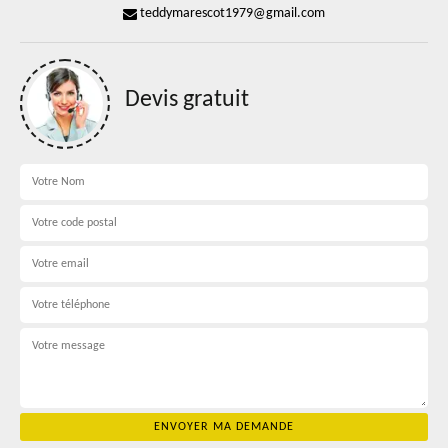
teddymarescot1979@gmail.com
Devis gratuit