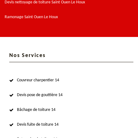
Devis nettoyage de toiture Saint Ouen Le Houx
Ramonage Saint Ouen Le Houx
Nos Services
Couvreur charpentier 14
Devis pose de gouttière 14
Bâchage de toiture 14
Devis fuite de toiture 14