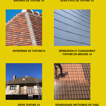
BÂCHAGE DE TOITURE 14
DEVIS FUITE DE TOITURE 14
ENTREPRISE DE TOITURE14
RÉPARATION ET CHANGEMENT
TOITURE EN ARDOISE 14
DEVIS TOITURE 14
DÉMOUSSAGE NETTOYAGE DE TUILE