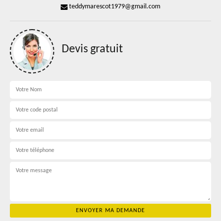
teddymarescot1979@gmail.com
Devis gratuit