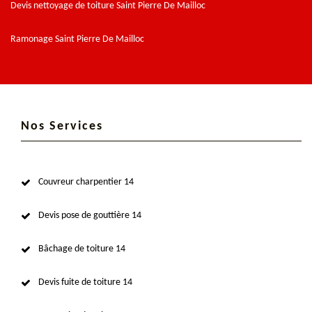
Devis nettoyage de toiture Saint Pierre De Mailloc
Ramonage Saint Pierre De Mailloc
Nos Services
Couvreur charpentier 14
Devis pose de gouttière 14
Bâchage de toiture 14
Devis fuite de toiture 14