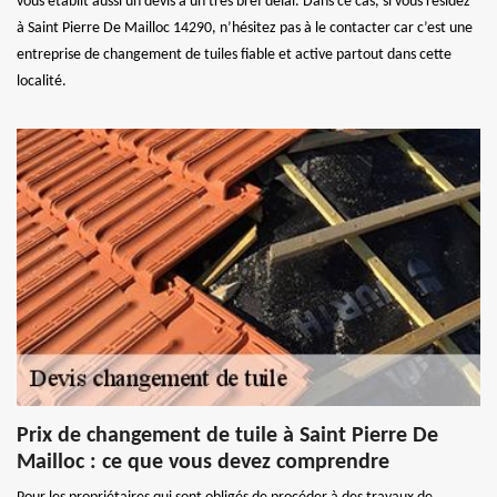
vous établit aussi un devis à un très bref délai. Dans ce cas, si vous résidez
à Saint Pierre De Mailloc 14290, n’hésitez pas à le contacter car c’est une
entreprise de changement de tuiles fiable et active partout dans cette
localité.
Prix de changement de tuile à Saint Pierre De
Mailloc : ce que vous devez comprendre