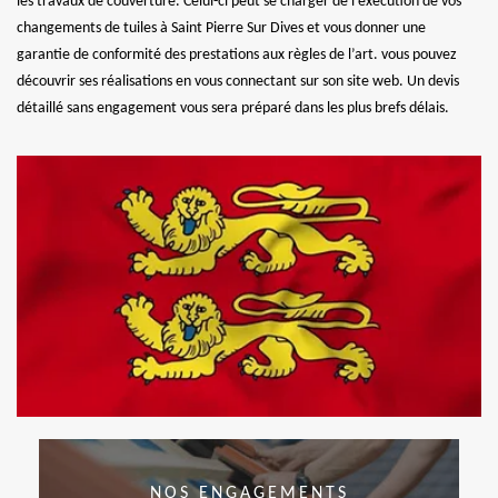
les travaux de couverture. Celui-ci peut se charger de l’exécution de vos
changements de tuiles à Saint Pierre Sur Dives et vous donner une
garantie de conformité des prestations aux règles de l’art. vous pouvez
découvrir ses réalisations en vous connectant sur son site web. Un devis
détaillé sans engagement vous sera préparé dans les plus brefs délais.
NOS ENGAGEMENTS