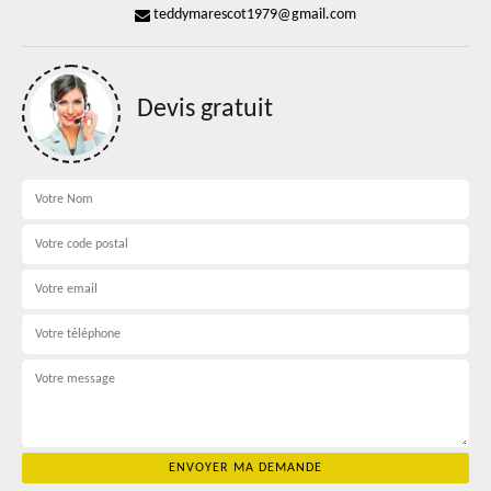
teddymarescot1979@gmail.com
Devis gratuit