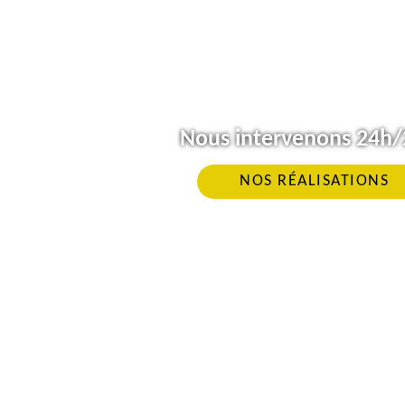
Nous intervenons 24h/2
NOS RÉALISATIONS