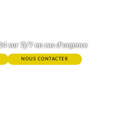
4 sur 7j/7 en cas d'urgence
NOUS CONTACTER