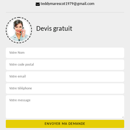
teddymarescot1979@gmail.com
Devis gratuit