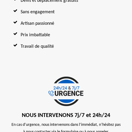
Devis et déplacement gratuits
Sans engagement
Artisan passionné
Prix imbattable
Travail de qualité
NOUS INTERVENONS 7j/7 et 24h/24
En cas d’urgence, nous intervenons dans l’immédiat, n’hésitez pas
à nous contacter via le formulaire ou à nous appeler.