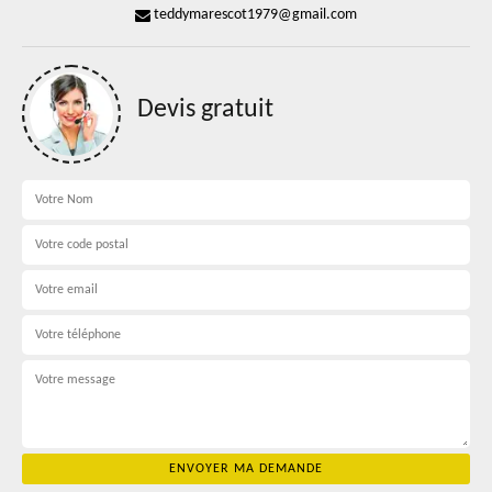
teddymarescot1979@gmail.com
Devis gratuit