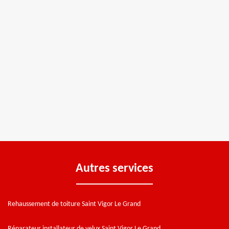
Autres services
Rehaussement de toiture Saint Vigor Le Grand
Réparateur installateur de velux Saint Vigor Le Grand