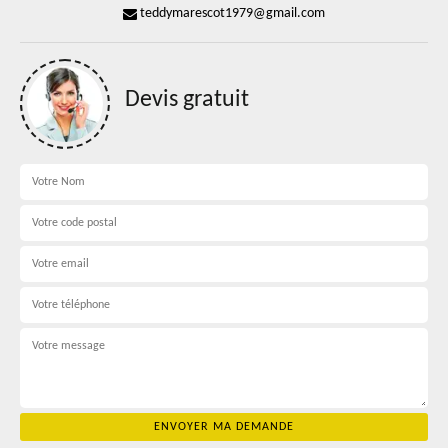
teddymarescot1979@gmail.com
Devis gratuit