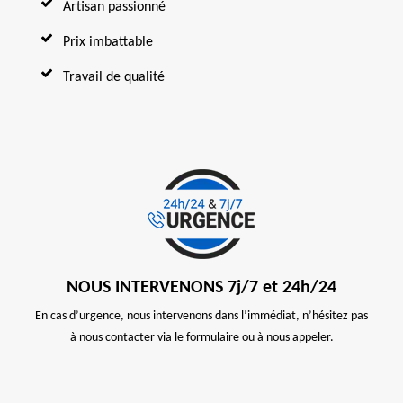
Artisan passionné
Prix imbattable
Travail de qualité
NOUS INTERVENONS 7j/7 et 24h/24
En cas d’urgence, nous intervenons dans l’immédiat, n’hésitez pas
à nous contacter via le formulaire ou à nous appeler.