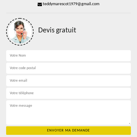
teddymarescot1979@gmail.com
Devis gratuit