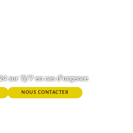
4 sur 7j/7 en cas d'urgence
NOUS CONTACTER