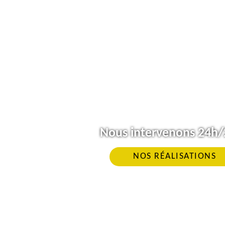
Nous intervenons 24h/2
NOS RÉALISATIONS