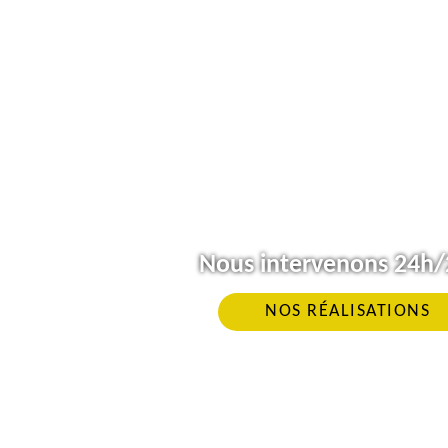
Nous intervenons 24h/2
NOS RÉALISATIONS