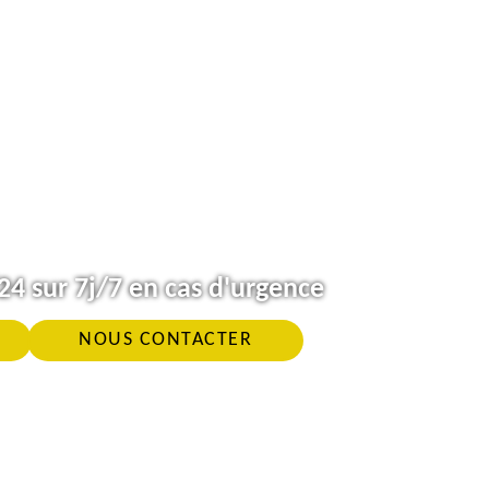
4 sur 7j/7 en cas d'urgence
NOUS CONTACTER