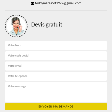
teddymarescot1979@gmail.com
Devis gratuit