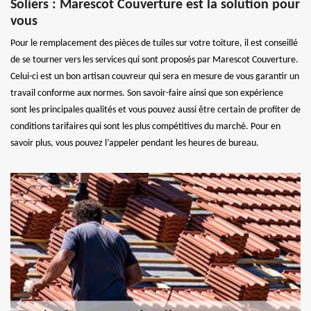
Soliers : Marescot Couverture est la solution pour
vous
Pour le remplacement des pièces de tuiles sur votre toiture, il est conseillé
de se tourner vers les services qui sont proposés par Marescot Couverture.
Celui-ci est un bon artisan couvreur qui sera en mesure de vous garantir un
travail conforme aux normes. Son savoir-faire ainsi que son expérience
sont les principales qualités et vous pouvez aussi être certain de profiter de
conditions tarifaires qui sont les plus compétitives du marché. Pour en
savoir plus, vous pouvez l’appeler pendant les heures de bureau.