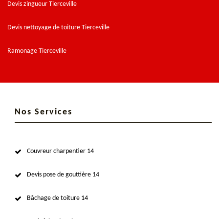
Devis zingueur Tierceville
Devis nettoyage de toiture Tierceville
Ramonage Tierceville
Nos Services
Couvreur charpentier 14
Devis pose de gouttière 14
Bâchage de toiture 14