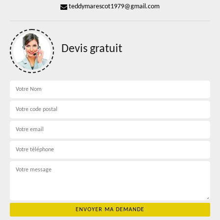
teddymarescot1979@gmail.com
Devis gratuit