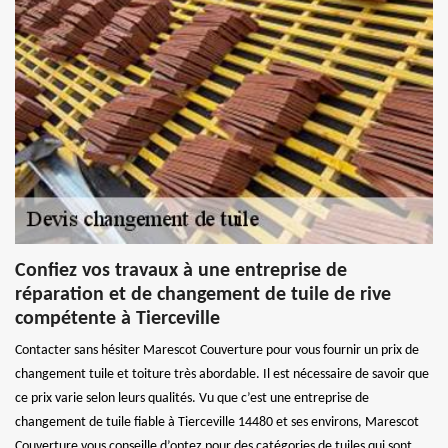
Confiez vos travaux à une entreprise de
réparation et de changement de tuile de rive
compétente à Tierceville
Contacter sans hésiter Marescot Couverture pour vous fournir un prix de
changement tuile et toiture très abordable. Il est nécessaire de savoir que
ce prix varie selon leurs qualités. Vu que c’est une entreprise de
changement de tuile fiable à Tierceville 14480 et ses environs, Marescot
Couverture vous conseille d’optez pour des catégories de tuiles qui sont