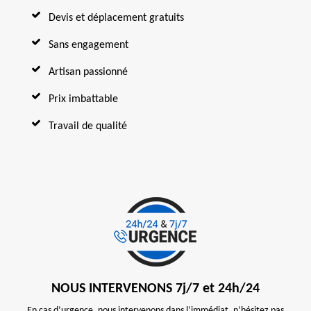
Devis et déplacement gratuits
Sans engagement
Artisan passionné
Prix imbattable
Travail de qualité
NOUS INTERVENONS 7j/7 et 24h/24
En cas d’urgence, nous intervenons dans l’immédiat, n’hésitez pas