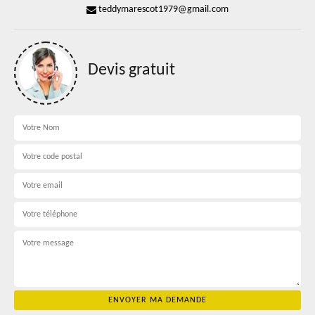
teddymarescot1979@gmail.com
Devis gratuit