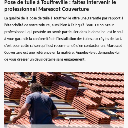
Pose de tuile à Touffreville : faites intervenir le
professionnel Marescot Couverture
La qualité de la pose de tuile à Touffreville offre une garantie par rapport à
l’étanchéité de votre toiture, aussi bien à l’air qu’à l’eau. Le couvreur
professionnel, qui possède un savoir particulier dans le domaine, est le seul
à vous garantir la conformité de l’installation des tuiles aux règles de l’art.
c’est pour cette raison qu’il est recommandé d’en contacter un. Marescot
Couverture est une référence en la matière. Appelez-le et demandez-lui
de vous dresser un devis détaillé sans engagement.