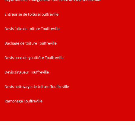
Réparation et changement toiture en ardoise Touffreville
Entreprise de toitureTouffreville
Devis fuite de toiture Touffreville
Bâchage de toiture Touffreville
Devis pose de gouttière Touffreville
Devis zingueur Touffreville
Devis nettoyage de toiture Touffreville
Ramonage Touffreville