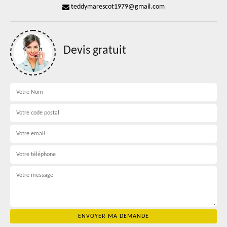
teddymarescot1979@gmail.com
Devis gratuit