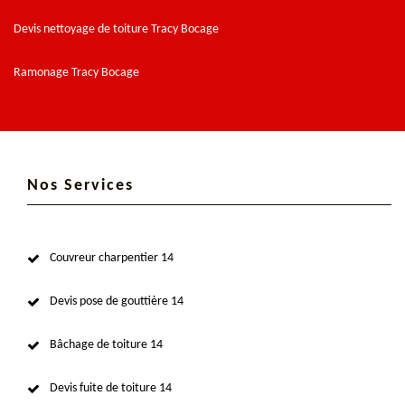
Devis nettoyage de toiture Tracy Bocage
Ramonage Tracy Bocage
Nos Services
Couvreur charpentier 14
Devis pose de gouttière 14
Bâchage de toiture 14
Devis fuite de toiture 14