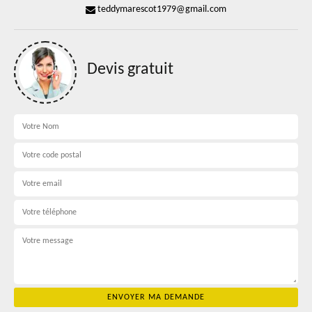
teddymarescot1979@gmail.com
Devis gratuit