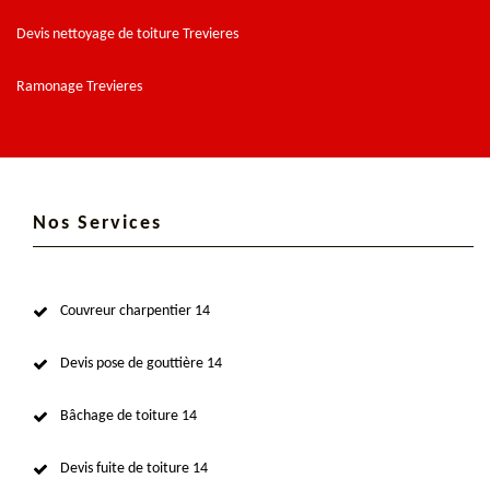
Devis nettoyage de toiture Trevieres
Ramonage Trevieres
Nos Services
Couvreur charpentier 14
Devis pose de gouttière 14
Bâchage de toiture 14
Devis fuite de toiture 14