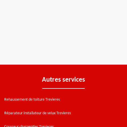
Autres services
Rehaussement de toiture Trevieres
Réparateur installateur de velux Trevieres
Couvreur charpentier Trevieres