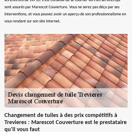
les environs de 14710, il est conseillé de se tourner vers les services qui
sont assurés par Marescot Couverture. Vous ne serez pas déçu par ses
interventions, et vous pouvez avoir un aperçu de son professionnalisme en
vous rendant sur son site internet.
Changement de tuiles à des prix compétitifs à
Trevieres : Marescot Couverture est le prestataire
qu’il vous faut