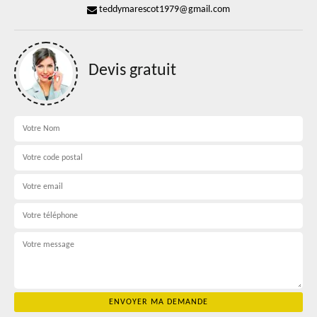
teddymarescot1979@gmail.com
Devis gratuit