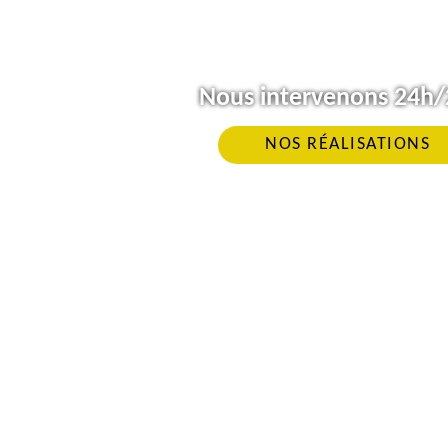
Nous intervenons 24h/2
NOS RÉALISATIONS