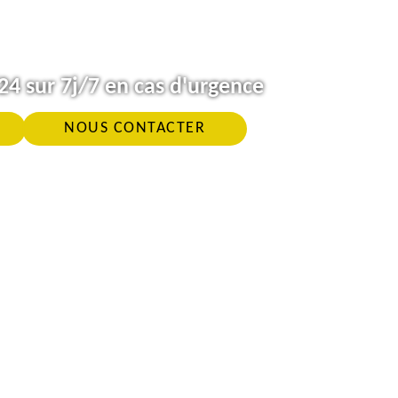
4 sur 7j/7 en cas d'urgence
NOUS CONTACTER