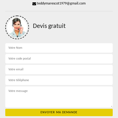
teddymarescot1979@gmail.com
Devis gratuit