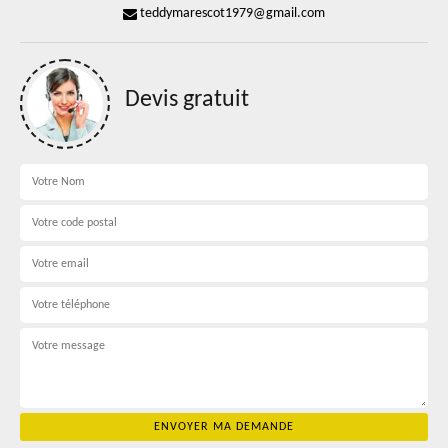
teddymarescot1979@gmail.com
Devis gratuit