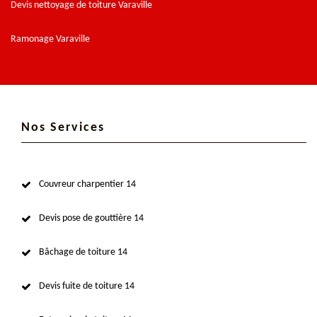
Devis nettoyage de toiture Varaville
Ramonage Varaville
Nos Services
Couvreur charpentier 14
Devis pose de gouttière 14
Bâchage de toiture 14
Devis fuite de toiture 14