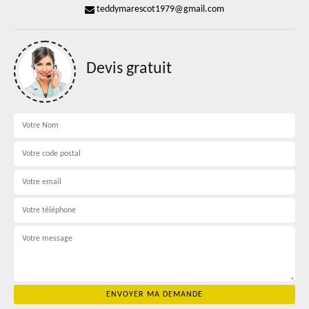
teddymarescot1979@gmail.com
Devis gratuit