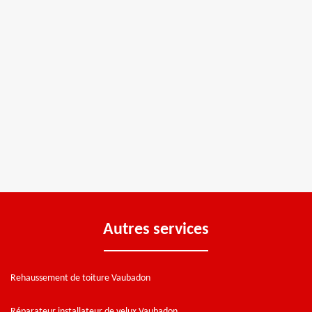
Autres services
Rehaussement de toiture Vaubadon
Réparateur installateur de velux Vaubadon