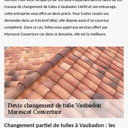
normes. Pour avoir un aperçu sur vos futurs dépenses dans le cadre de vos
travaux de changement de tuiles à Vaubadon 14490 et son entourage,
cette entreprise vous offre un devis précis. Pour traiter toutes vos
demandes dans un très bref délai, elle dispose aussi d’un couvreur
compétent. Dans ce cas, faites-vous appel aux services offert par
Marescot Couverture car dans ce domaine, elle est la meilleure.
Changement partiel de tuiles à Vaubadon : les