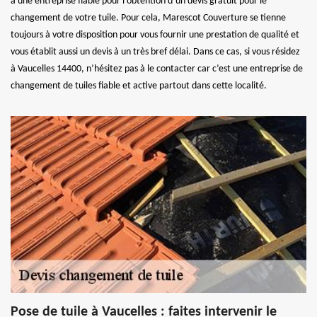
à une entreprise fiable pour l’obtention d’un devis gratuit pour le
changement de votre tuile. Pour cela, Marescot Couverture se tienne
toujours à votre disposition pour vous fournir une prestation de qualité et
vous établit aussi un devis à un très bref délai. Dans ce cas, si vous résidez
à Vaucelles 14400, n’hésitez pas à le contacter car c’est une entreprise de
changement de tuiles fiable et active partout dans cette localité.
Pose de tuile à Vaucelles : faites intervenir le