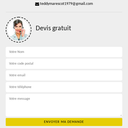
teddymarescot1979@gmail.com
Devis gratuit