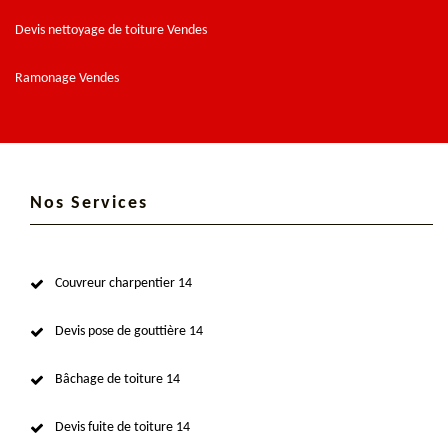
Devis nettoyage de toiture Vendes
Ramonage Vendes
Nos Services
Couvreur charpentier 14
Devis pose de gouttière 14
Bâchage de toiture 14
Devis fuite de toiture 14