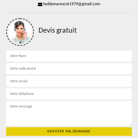
teddymarescot1979@gmail.com
Devis gratuit