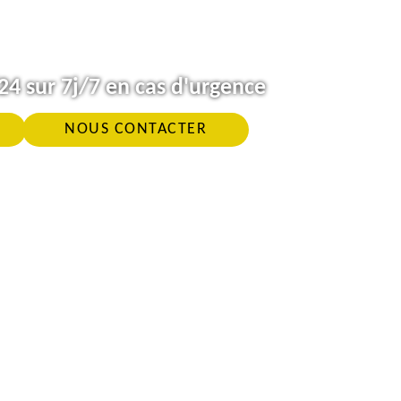
4 sur 7j/7 en cas d'urgence
NOUS CONTACTER