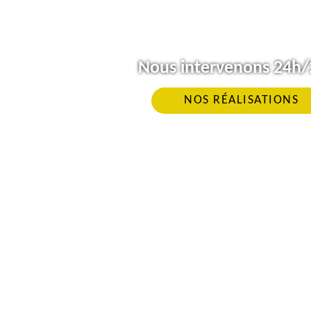
Nous intervenons 24h/2
NOS RÉALISATIONS