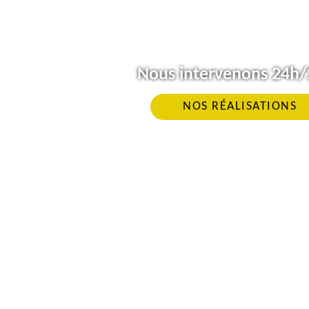
Nous intervenons 24h/2
NOS RÉALISATIONS