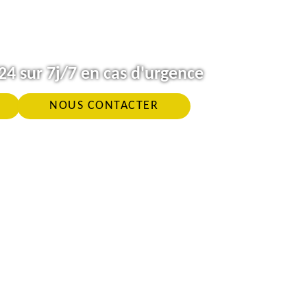
4 sur 7j/7 en cas d'urgence
NOUS CONTACTER