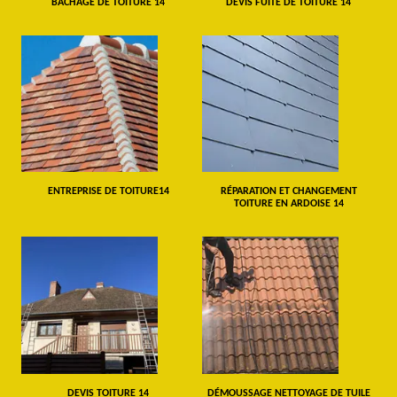
BÂCHAGE DE TOITURE 14
DEVIS FUITE DE TOITURE 14
ENTREPRISE DE TOITURE14
RÉPARATION ET CHANGEMENT
TOITURE EN ARDOISE 14
DEVIS TOITURE 14
DÉMOUSSAGE NETTOYAGE DE TUILE