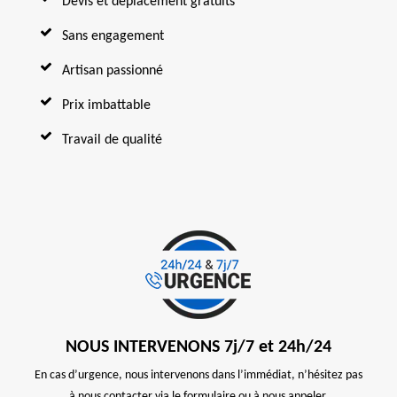
Devis et déplacement gratuits
Sans engagement
Artisan passionné
Prix imbattable
Travail de qualité
NOUS INTERVENONS 7j/7 et 24h/24
En cas d’urgence, nous intervenons dans l’immédiat, n’hésitez pas
à nous contacter via le formulaire ou à nous appeler.