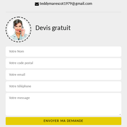
teddymarescot1979@gmail.com
Devis gratuit