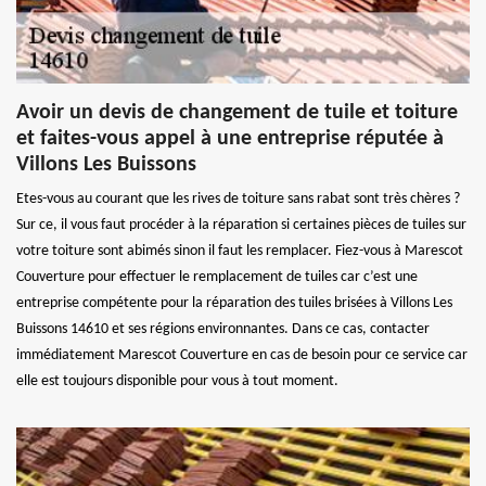
Avoir un devis de changement de tuile et toiture
et faites-vous appel à une entreprise réputée à
Villons Les Buissons
Etes-vous au courant que les rives de toiture sans rabat sont très chères ?
Sur ce, il vous faut procéder à la réparation si certaines pièces de tuiles sur
votre toiture sont abimés sinon il faut les remplacer. Fiez-vous à Marescot
Couverture pour effectuer le remplacement de tuiles car c’est une
entreprise compétente pour la réparation des tuiles brisées à Villons Les
Buissons 14610 et ses régions environnantes. Dans ce cas, contacter
immédiatement Marescot Couverture en cas de besoin pour ce service car
elle est toujours disponible pour vous à tout moment.