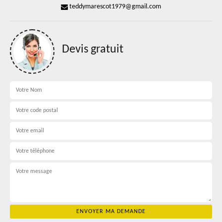
teddymarescot1979@gmail.com
Devis gratuit