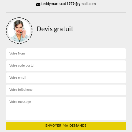
teddymarescot1979@gmail.com
Devis gratuit