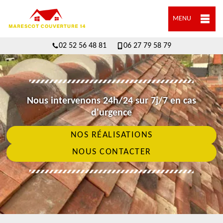
MENU
02 52 56 48 81
06 27 79 58 79
Nous intervenons 24h/24 sur 7j/7 en cas
d'urgence
NOS RÉALISATIONS
NOUS CONTACTER