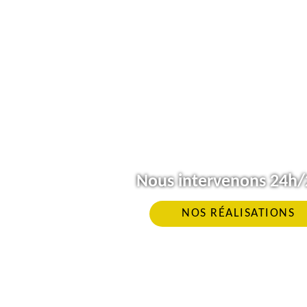
Nous intervenons 24h/2
NOS RÉALISATIONS