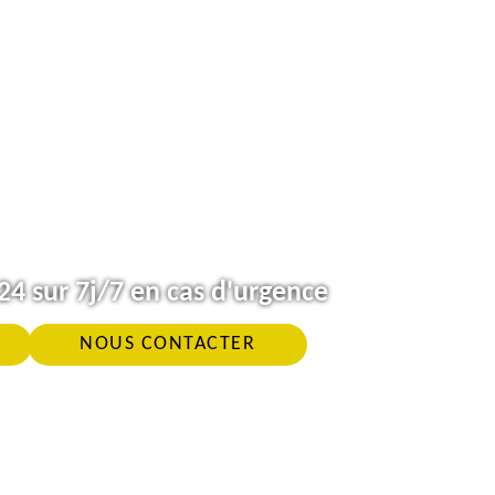
4 sur 7j/7 en cas d'urgence
NOUS CONTACTER