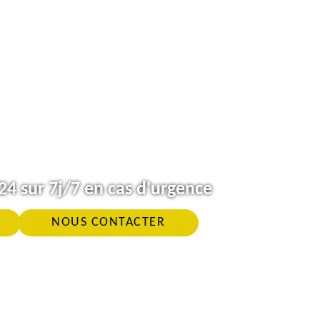
4 sur 7j/7 en cas d'urgence
NOUS CONTACTER