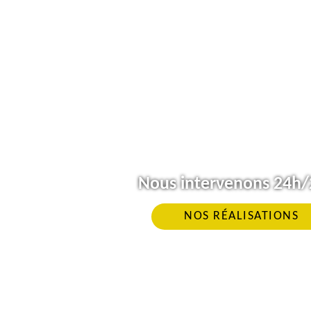
Nous intervenons 24h/2
NOS RÉALISATIONS