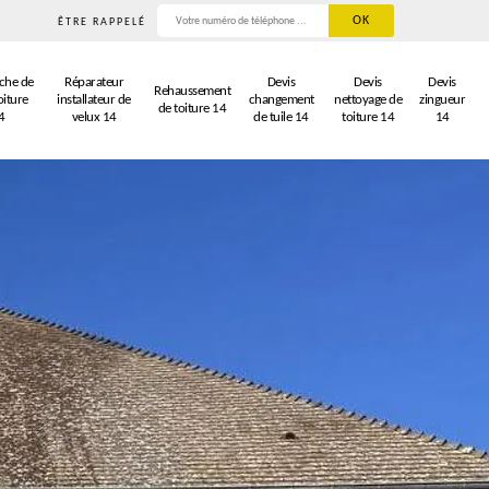
ÊTRE RAPPELÉ
che de
Réparateur
Devis
Devis
Devis
Rehaussement
oiture
installateur de
changement
nettoyage de
zingueur
de toiture 14
4
velux 14
de tuile 14
toiture 14
14