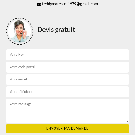
teddymarescot1979@gmail.com
Devis gratuit