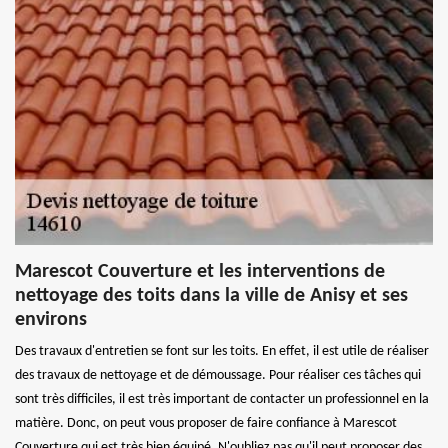
Marescot Couverture et les interventions de
nettoyage des toits dans la ville de Anisy et ses
environs
Des travaux d'entretien se font sur les toits. En effet, il est utile de réaliser
des travaux de nettoyage et de démoussage. Pour réaliser ces tâches qui
sont très difficiles, il est très important de contacter un professionnel en la
matière. Donc, on peut vous proposer de faire confiance à Marescot
Couverture qui est très bien équipé. N'oubliez pas qu'il peut proposer des