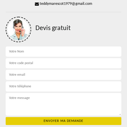
teddymarescot1979@gmail.com
Devis gratuit