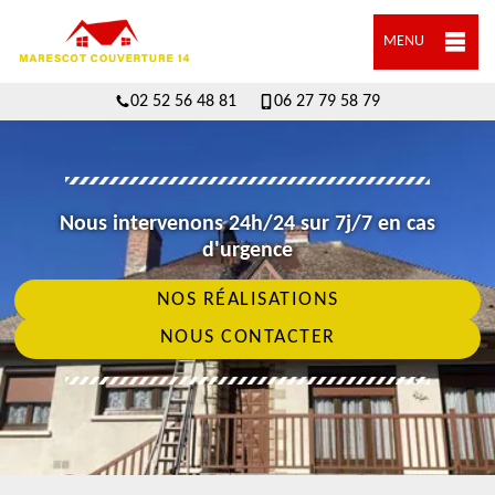
MENU
02 52 56 48 81
06 27 79 58 79
Nous intervenons 24h/24 sur 7j/7 en cas
d'urgence
NOS RÉALISATIONS
NOUS CONTACTER