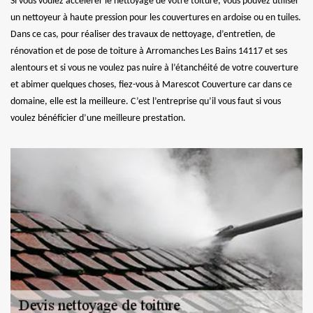
Si vous voulez accélérer le nettoyage de votre toiture, vous pouvez utiliser
un nettoyeur à haute pression pour les couvertures en ardoise ou en tuiles.
Dans ce cas, pour réaliser des travaux de nettoyage, d’entretien, de
rénovation et de pose de toiture à Arromanches Les Bains 14117 et ses
alentours et si vous ne voulez pas nuire à l’étanchéité de votre couverture
et abimer quelques choses, fiez-vous à Marescot Couverture car dans ce
domaine, elle est la meilleure. C’est l’entreprise qu’il vous faut si vous
voulez bénéficier d’une meilleure prestation.