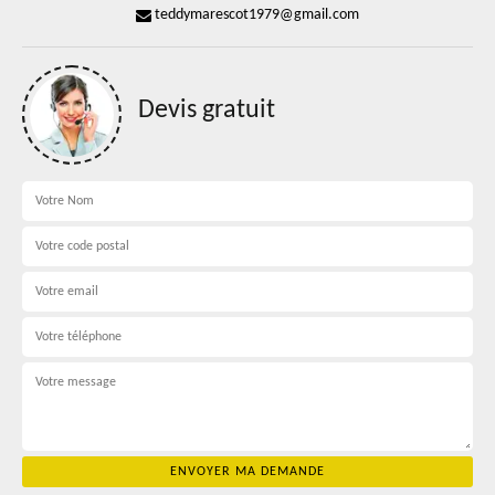
teddymarescot1979@gmail.com
Devis gratuit