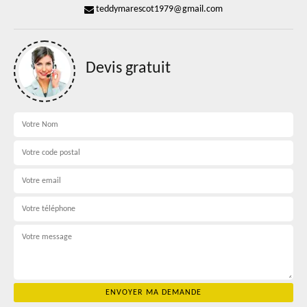
teddymarescot1979@gmail.com
Devis gratuit