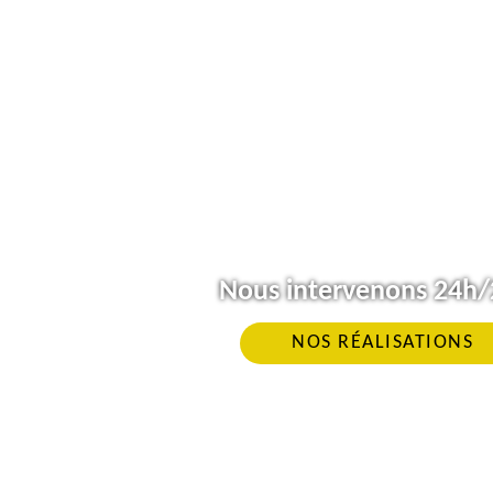
Nous intervenons 24h/2
NOS RÉALISATIONS