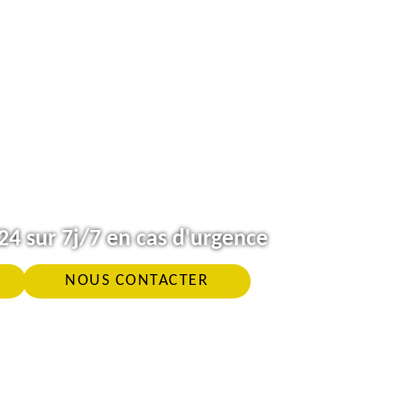
4 sur 7j/7 en cas d'urgence
NOUS CONTACTER