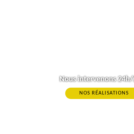
Nous intervenons 24h/2
NOS RÉALISATIONS