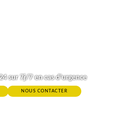
4 sur 7j/7 en cas d'urgence
NOUS CONTACTER