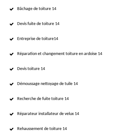
Bâchage de toiture 14
Devis fuite de toiture 14
Entreprise de toiture14
Réparation et changement toiture en ardoise 14
Devis toiture 14
Démoussage nettoyage de tuile 14
Recherche de fuite toiture 14
Réparateur installateur de velux 14
Rehaussement de toiture 14