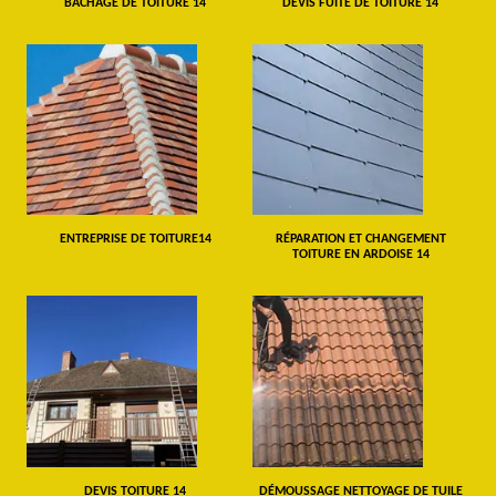
BÂCHAGE DE TOITURE 14
DEVIS FUITE DE TOITURE 14
ENTREPRISE DE TOITURE14
RÉPARATION ET CHANGEMENT
TOITURE EN ARDOISE 14
DEVIS TOITURE 14
DÉMOUSSAGE NETTOYAGE DE TUILE