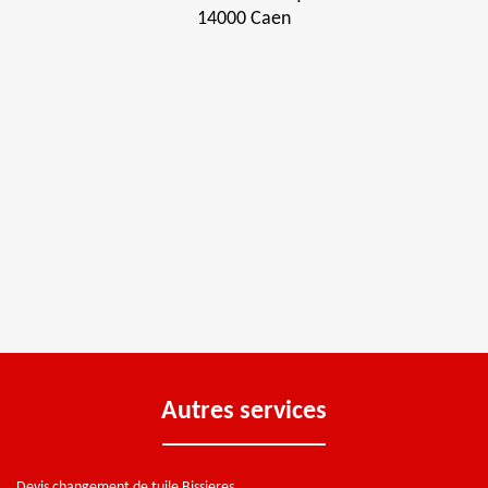
14000 Caen
Autres services
Devis changement de tuile Bissieres