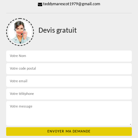
teddymarescot1979@gmail.com
Devis gratuit