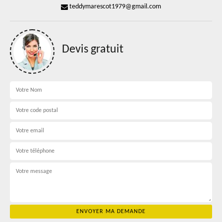
teddymarescot1979@gmail.com
Devis gratuit