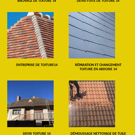
BÂCHAGE DE TOITURE 14
DEVIS FUITE DE TOITURE 14
ENTREPRISE DE TOITURE14
RÉPARATION ET CHANGEMENT
TOITURE EN ARDOISE 14
DEVIS TOITURE 14
DÉMOUSSAGE NETTOYAGE DE TUILE