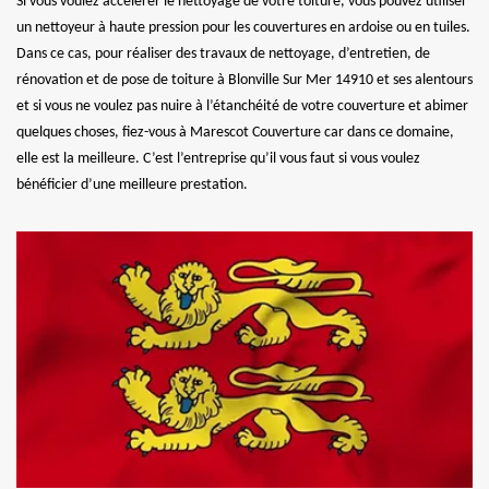
Si vous voulez accélérer le nettoyage de votre toiture, vous pouvez utiliser
un nettoyeur à haute pression pour les couvertures en ardoise ou en tuiles.
Dans ce cas, pour réaliser des travaux de nettoyage, d’entretien, de
rénovation et de pose de toiture à Blonville Sur Mer 14910 et ses alentours
et si vous ne voulez pas nuire à l’étanchéité de votre couverture et abimer
quelques choses, fiez-vous à Marescot Couverture car dans ce domaine,
elle est la meilleure. C’est l’entreprise qu’il vous faut si vous voulez
bénéficier d’une meilleure prestation.