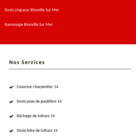
Devis zingueur Blonville Sur Mer
Ramonage Blonville Sur Mer
Nos Services
Couvreur charpentier 14
Devis pose de gouttière 14
Bâchage de toiture 14
Devis fuite de toiture 14