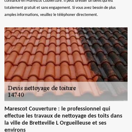
confiance en Marescot Couverture. Il peut dresser un devis qui est
totalement gratuit et sans engagement. Si vous avez besoin de plus
amples informations, veuillez le téléphoner directement.
Marescot Couverture : le professionnel qui
effectue les travaux de nettoyage des toits dans
la ville de Bretteville L Orgueilleuse et ses
environs