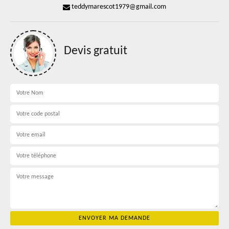
teddymarescot1979@gmail.com
Devis gratuit