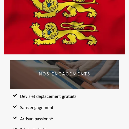
NOS ENGAGEMENTS
Devis et déplacement gratuits
Sans engagement
Artisan passionné