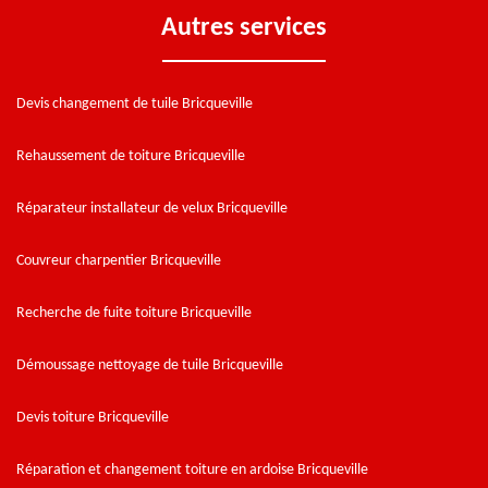
Autres services
Devis changement de tuile Bricqueville
Rehaussement de toiture Bricqueville
Réparateur installateur de velux Bricqueville
Couvreur charpentier Bricqueville
Recherche de fuite toiture Bricqueville
Démoussage nettoyage de tuile Bricqueville
Devis toiture Bricqueville
Réparation et changement toiture en ardoise Bricqueville