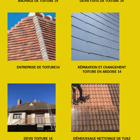
BÂCHAGE DE TOITURE 14
DEVIS FUITE DE TOITURE 14
ENTREPRISE DE TOITURE14
RÉPARATION ET CHANGEMENT
TOITURE EN ARDOISE 14
DEVIS TOITURE 14
DÉMOUSSAGE NETTOYAGE DE TUILE