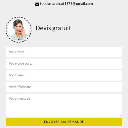
teddymarescot1979@gmail.com
Devis gratuit