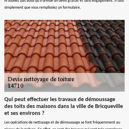
N'oubliez pas aussi qu'il dresse un devis gratuit et sans engagement. Il faut
simplement que vous remplissiez un formulaire.
Qui peut effectuer les travaux de démoussage
des toits des maisons dans la ville de Bricqueville
et ses environs ?
Les opérations de nettoyage et de démoussage se font fréquemment au