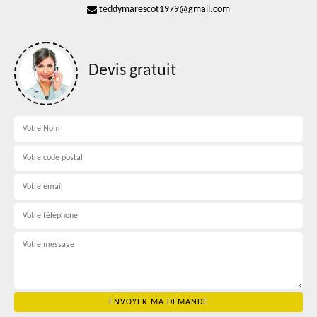
teddymarescot1979@gmail.com
Devis gratuit