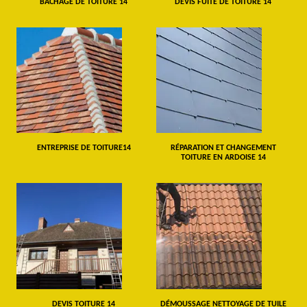
BÂCHAGE DE TOITURE 14
DEVIS FUITE DE TOITURE 14
ENTREPRISE DE TOITURE14
RÉPARATION ET CHANGEMENT
TOITURE EN ARDOISE 14
DEVIS TOITURE 14
DÉMOUSSAGE NETTOYAGE DE TUILE