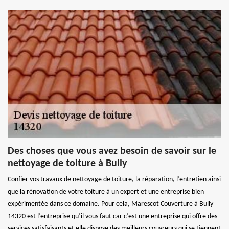
Des choses que vous avez besoin de savoir sur le
nettoyage de toiture à Bully
Confier vos travaux de nettoyage de toiture, la réparation, l’entretien ainsi
que la rénovation de votre toiture à un expert et une entreprise bien
expérimentée dans ce domaine. Pour cela, Marescot Couverture à Bully
14320 est l’entreprise qu’il vous faut car c’est une entreprise qui offre des
services satisfaisants et elle dispose des meilleurs couvreurs qui se tiennent