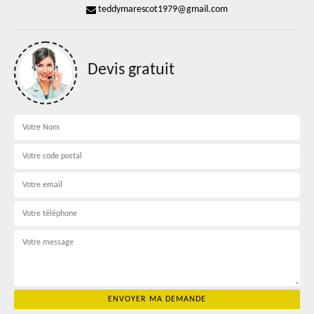
teddymarescot1979@gmail.com
Devis gratuit