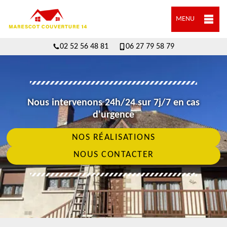
MENU
02 52 56 48 81
06 27 79 58 79
Nous intervenons 24h/24 sur 7j/7 en cas
d'urgence
NOS RÉALISATIONS
NOUS CONTACTER