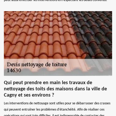
peut aussi effectuer les interventions en respectant les délais convenus.
Qui peut prendre en main les travaux de
nettoyage des toits des maisons dans la ville de
Cagny et ses environs ?
Les interventions de nettoyage sont utiles pour se débarrasser des crasses
qui peuvent entraîner les problèmes d'étanchéité. Afin de réaliser ces
opérations qui sont très difficiles, il est indispensable de contacter des