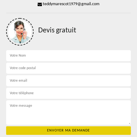
teddymarescot1979@gmail.com
Devis gratuit