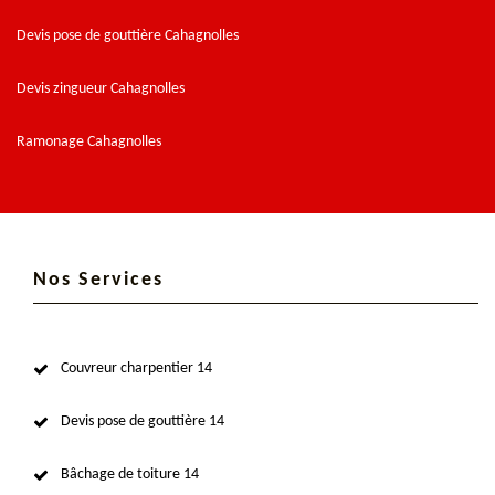
Devis pose de gouttière Cahagnolles
Devis zingueur Cahagnolles
Ramonage Cahagnolles
Nos Services
Couvreur charpentier 14
Devis pose de gouttière 14
Bâchage de toiture 14