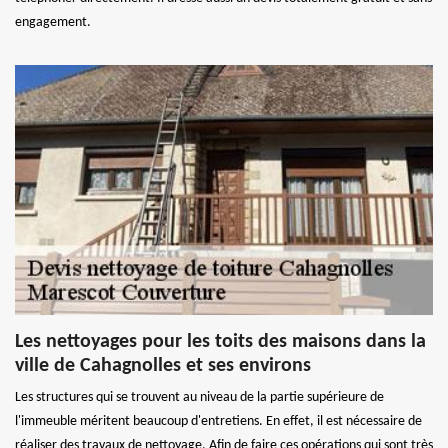
engagement.
Les nettoyages pour les toits des maisons dans la
ville de Cahagnolles et ses environs
Les structures qui se trouvent au niveau de la partie supérieure de
l'immeuble méritent beaucoup d'entretiens. En effet, il est nécessaire de
réaliser des travaux de nettoyage. Afin de faire ces opérations qui sont très