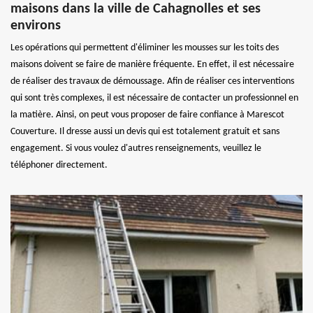
maisons dans la ville de Cahagnolles et ses
environs
Les opérations qui permettent d'éliminer les mousses sur les toits des
maisons doivent se faire de manière fréquente. En effet, il est nécessaire
de réaliser des travaux de démoussage. Afin de réaliser ces interventions
qui sont très complexes, il est nécessaire de contacter un professionnel en
la matière. Ainsi, on peut vous proposer de faire confiance à Marescot
Couverture. Il dresse aussi un devis qui est totalement gratuit et sans
engagement. Si vous voulez d'autres renseignements, veuillez le
téléphoner directement.